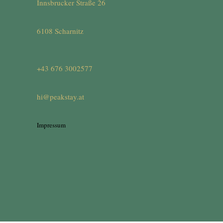
Innsbrucker Straße 26
6108 Scharnitz
+43 676 3002577
hi@peakstay.at
Impressum