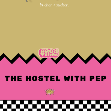
buchen > suchen.